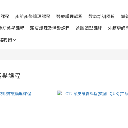
學課程
產前產後護理課程
醫療護理課程
教育培訓課程
營
撥筋美學課程
頭皮護理及活髮課程
盆腔塑型課程
外籍導師
絡我們
活髮課程