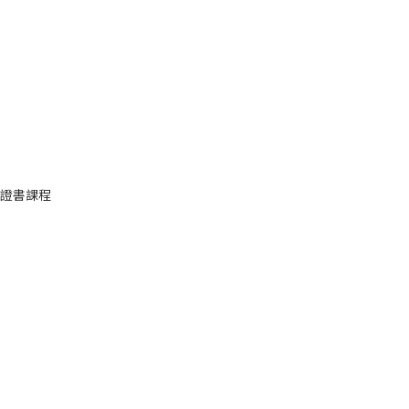
級)證書課程