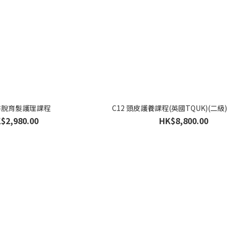
 防脫育髮護理課程
C12 頭皮護養課程(英國TQUK)(二
$2,980.00
HK$8,800.00