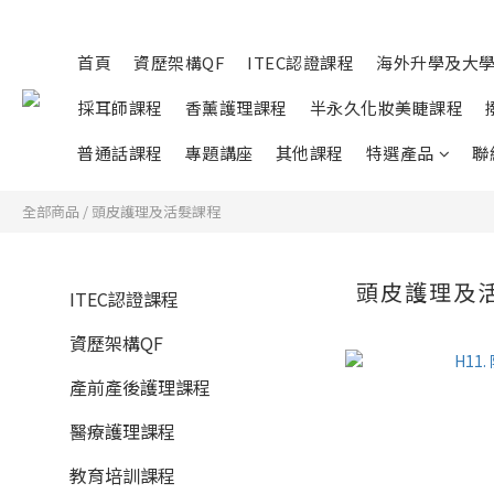
首頁
資歷架構QF
ITEC認證課程
海外升學及大
採耳師課程
香薰護理課程
半永久化妝美睫課程
普通話課程
專題講座
其他課程
特選產品
聯
全部商品
/
頭皮護理及活髮課程
頭皮護理及
ITEC認證課程
資歷架構QF
產前產後護理課程
醫療護理課程
教育培訓課程