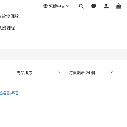
繁體中文
養飲食課程
教授課程
商品排序
每頁顯示 24 個