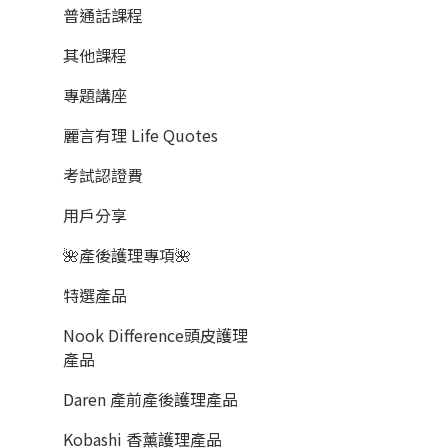
普通話課程
其他課程
專題講座
麗言有理 Life Quotes
考試認證費
用戶分享
🌺產後護理專項🌺
特選產品
Nook Difference頭皮護理
產品
Daren 產前產後護理產品
Kobashi 香薰護理產品