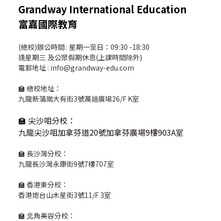
Grandway International Education
富嘉國際教育
(總校)辦公時間 : 星期一至日：09:30 -18:30
逢星期三 及公眾假期休息(上課時間除外)
電郵地址 : info@grandway-edu.com
🏫 總校地址：
九龍新蒲崗大有街3號萬迪廣場26/F K室
🏫
尖沙咀分校
：
九龍尖沙咀加拿芬道20號加拿芬廣場9樓903A室
🏫 長沙灣分校：
九龍長沙灣永康街9號7樓707室
🏫 香港東分校：
香港炮台山木星街3號11/F 3室
🏫 北角美容分校：