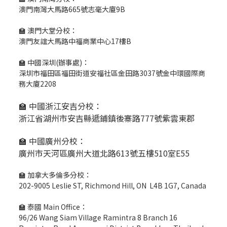
澳門南灣大馬路665號志毫大廈9B
🏫 澳門大堂分校：
澳門友誼大馬路中福商業中心17樓B
🏫 中國深圳(辦事處)：
深圳市福田區福田街道安福社區金田路3037號金中環國際商
務大廈2208
🏫 中國浙江安吉分校：
浙江省湖州市安吉縣遞鋪鎮後寨路777號紫雲東郡
🏫 中國廣州分校：
廣州市天河區廣州大道北路613號五樓510室E55
🏫 加拿大多倫多分校：
202-9005 Leslie ST, Richmond Hill, ON L4B 1G7, Canada
🏫 泰國 Main Office：
96/26 Wang Siam Village Ramintra 8 Branch 16