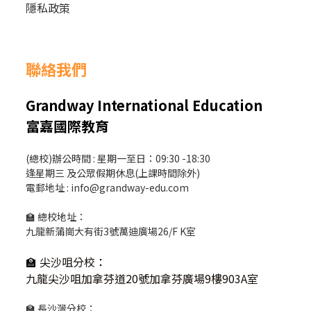
隱私政策
聯絡我們
Grandway International Education
富嘉國際教育
(總校)辦公時間 : 星期一至日：09:30 -18:30
逢星期三 及公眾假期休息(上課時間除外)
電郵地址 : info@grandway-edu.com
🏫 總校地址：
九龍新蒲崗大有街3號萬迪廣場26/F K室
🏫
尖沙咀分校
：
九龍尖沙咀加拿芬道20號加拿芬廣場9樓903A室
🏫 長沙灣分校：