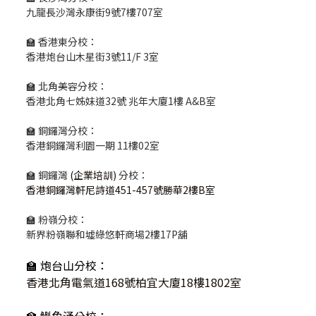
九龍長沙灣永康街9號7樓707室
🏫 香港東分校：
香港炮台山木星街3號11/F 3室
🏫 北角美容分校：
香港北角七姊妹道32號 兆年大廈1樓 A&B室
🏫 銅鑼灣分校：
香港銅鑼灣利園一期 11樓02室
🏫 銅鑼灣
(企業培訓)
分校：
香港銅鑼灣軒尼詩道451-457號勝華2樓B室
🏫 粉嶺分校：
新界粉嶺聯和墟綠悠軒商場2樓17P舖
🏫 炮台山分校：
香港北角電氣道168號柏宜大廈18樓1802室