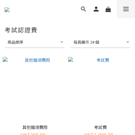
考試認證費
商品排序
每頁顯示 24 個
其他雜項費用
考試費
HK$200.00 ~
HK$2,000.00 ~