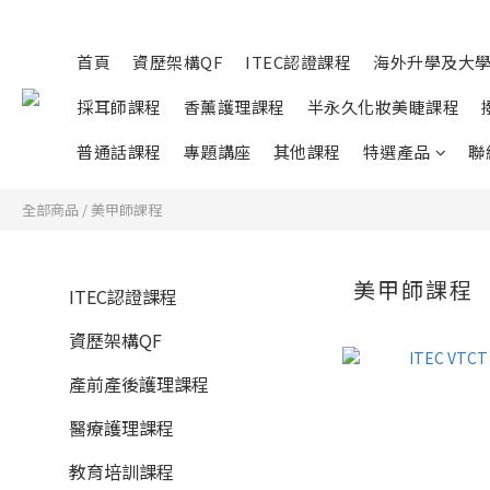
首頁
資歷架構QF
ITEC認證課程
海外升學及大
採耳師課程
香薰護理課程
半永久化妝美睫課程
普通話課程
專題講座
其他課程
特選產品
聯
全部商品
/
美甲師課程
美甲師課程
ITEC認證課程
資歷架構QF
產前產後護理課程
醫療護理課程
教育培訓課程