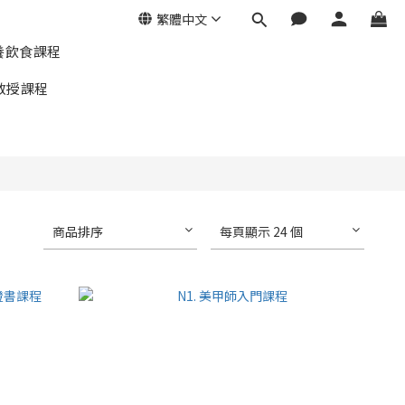
繁體中文
養飲食課程
教授課程
商品排序
每頁顯示 24 個