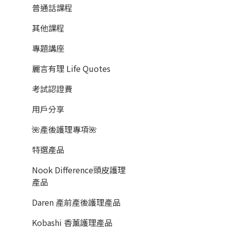
普通話課程
其他課程
專題講座
麗言有理 Life Quotes
考試認證費
用戶分享
🌺產後護理專項🌺
特選產品
Nook Difference頭皮護理
產品
Daren 產前產後護理產品
Kobashi 香薰護理產品