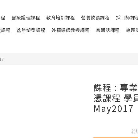
課程
醫療護理課程
教育培訓課程
營養飲食課程
採耳師課
髮課程
盆腔塑型課程
外籍導師教授課程
普通話課程
專題
17
課程 : 
憑課程 學員 :
May2017
若