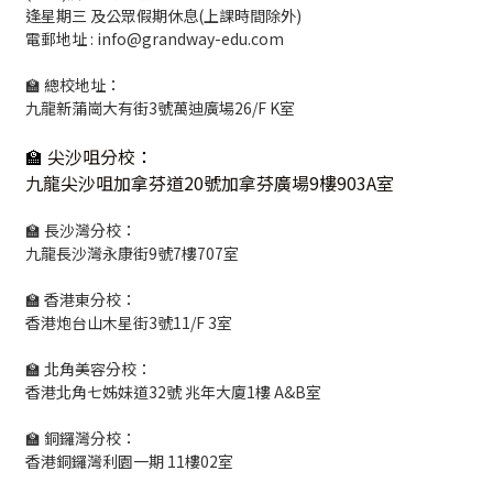
逢星期三 及公眾假期休息(上課時間除外)
電郵地址 : info@grandway-edu.com
🏫 總校地址：
九龍新蒲崗大有街3號萬迪廣場26/F K室
🏫
尖沙咀分校
：
九龍尖沙咀加拿芬道20號加拿芬廣場9樓903A室
🏫 長沙灣分校：
九龍長沙灣永康街9號7樓707室
🏫 香港東分校：
香港炮台山木星街3號11/F 3室
🏫 北角美容分校：
香港北角七姊妹道32號 兆年大廈1樓 A&B室
🏫 銅鑼灣分校：
香港銅鑼灣利園一期 11樓02室