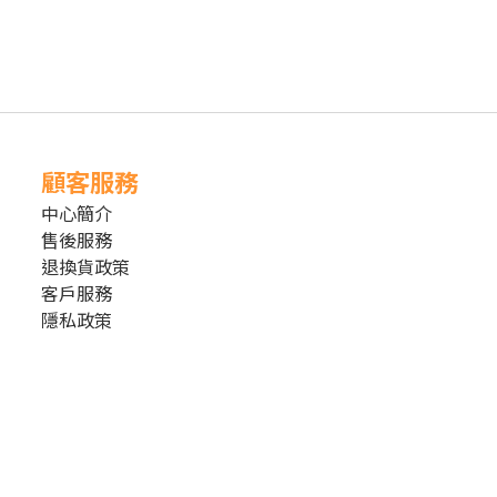
顧客服務
中心簡介
售後服務
退換貨政策
客戶服務
隱私政策