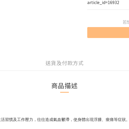
article_id=16932
若
送貨及付款方式
商品描述
生活習慣及工作壓力，往往造成氣血鬱滯，使身體出現浮腫、痠痛等症狀