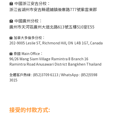
🏫 中國浙江安吉分校：
浙江省湖州市安吉縣遞鋪鎮後寨路777號紫雲東郡
🏫 中國廣州分校：
廣州市天河區廣州大道北路613號五樓510室E55
🏫 加拿大多倫多分校：
202-9005 Leslie ST, Richmond Hill, ON L4B 1G7, Canada
🏫 泰國 Main Office：
96/26 Wang Siam Village Ramintra 8 Branch 16
Ramintra Road Anusawari District Bangkhen Thailand
全體客戶熱線 : (852)3709 6113 / WhatsApp : (852)5598
3015
接受的付款方式: