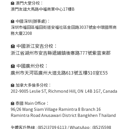
🏫 澳門大堂分校：
澳門友誼大馬路中福商業中心17樓B
🏫 中國深圳(辦事處)：
深圳市福田區福田街道安福社區金田路3037號金中環國際商
務大廈2208
🏫 中國浙江安吉分校：
浙江省湖州市安吉縣遞鋪鎮後寨路777號紫雲東郡
🏫 中國廣州分校：
廣州市天河區廣州大道北路613號五樓510室E55
🏫 加拿大多倫多分校：
202-9005 Leslie ST, Richmond Hill, ON L4B 1G7, Canada
🏫 泰國 Main Office：
96/26 Wang Siam Village Ramintra 8 Branch 16
Ramintra Road Anusawari District Bangkhen Thailand
全體客戶熱線 : (852)3709 6113 / WhatsApp : (852)5598