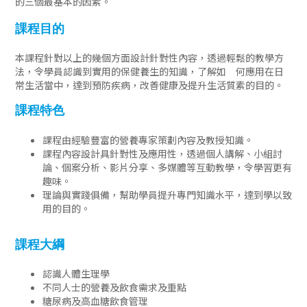
的三個最基本的因素。
課程目的
本課程針對以上的幾個方面設計針對性內容，透過輕鬆的教學方
法，令學員認識到實用的保健養生的知識，了解如 何應用在日
常生活當中，達到預防疾病，改善健康及提升生活質素的目的。
課程特色
課程由經驗豐富的營養專家策劃內容及教授知識。
課程內容設計具針對性及應用性，透過個人講解、小組討
論、個案分析、影片分享、多媒體等互動教學，令學習更有
趣味。
理論與實踐俱備，幫助學員提升專門知識水平，達到學以致
用的目的。
課程大綱
認識人體生理學
不同人士的營養及飲食需求及重點
糖尿病及高血糖飲食管理