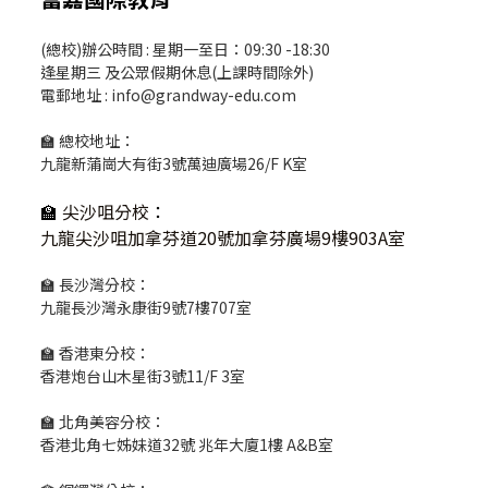
(總校)辦公時間 : 星期一至日：09:30 -18:30
逢星期三 及公眾假期休息(上課時間除外)
電郵地址 : info@grandway-edu.com
🏫 總校地址：
九龍新蒲崗大有街3號萬迪廣場26/F K室
🏫
尖沙咀分校
：
九龍尖沙咀加拿芬道20號加拿芬廣場9樓903A室
🏫 長沙灣分校：
九龍長沙灣永康街9號7樓707室
🏫 香港東分校：
香港炮台山木星街3號11/F 3室
🏫 北角美容分校：
香港北角七姊妹道32號 兆年大廈1樓 A&B室