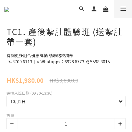
TC1. 產後紮肚體驗班 (送紮肚
帶一套)
有關更多組合優惠詳情 請聯絡校務部 
  📞3709 6113｜📱Whatapps：6928 6773 或 5598 3015
HK$1,980.00
HK$3,800.00
選擇入班日期 (09:30-13:30)
數量