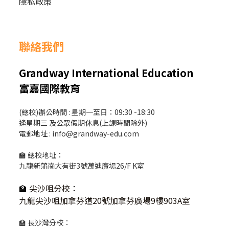
隱私政策
聯絡我們
Grandway International Education
富嘉國際教育
(總校)辦公時間 : 星期一至日：09:30 -18:30
逢星期三 及公眾假期休息(上課時間除外)
電郵地址 : info@grandway-edu.com
🏫 總校地址：
九龍新蒲崗大有街3號萬迪廣場26/F K室
🏫
尖沙咀分校
：
九龍尖沙咀加拿芬道20號加拿芬廣場9樓903A室
🏫 長沙灣分校：