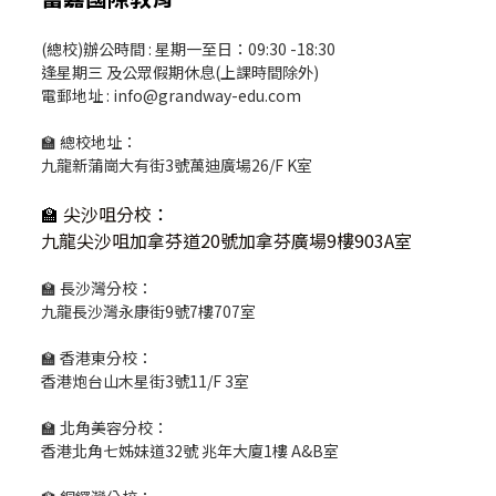
(總校)辦公時間 : 星期一至日：09:30 -18:30
逢星期三 及公眾假期休息(上課時間除外)
電郵地址 : info@grandway-edu.com
🏫 總校地址：
九龍新蒲崗大有街3號萬迪廣場26/F K室
🏫
尖沙咀分校
：
九龍尖沙咀加拿芬道20號加拿芬廣場9樓903A室
🏫 長沙灣分校：
九龍長沙灣永康街9號7樓707室
🏫 香港東分校：
香港炮台山木星街3號11/F 3室
🏫 北角美容分校：
香港北角七姊妹道32號 兆年大廈1樓 A&B室