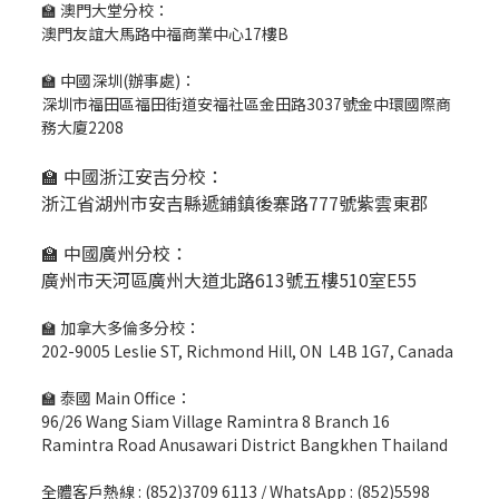
🏫 澳門大堂分校：
澳門友誼大馬路中福商業中心17樓B
🏫 中國深圳(辦事處)：
深圳市福田區福田街道安福社區金田路3037號金中環國際商
務大廈2208
🏫 中國浙江安吉分校：
浙江省湖州市安吉縣遞鋪鎮後寨路777號紫雲東郡
🏫 中國廣州分校：
廣州市天河區廣州大道北路613號五樓510室E55
🏫 加拿大多倫多分校：
202-9005 Leslie ST, Richmond Hill, ON L4B 1G7, Canada
🏫 泰國 Main Office：
96/26 Wang Siam Village Ramintra 8 Branch 16
Ramintra Road Anusawari District Bangkhen Thailand
全體客戶熱線 : (852)3709 6113 / WhatsApp : (852)5598