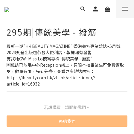
295期|傳統美學 - 撥筋
最新一期"HK BEAUTY MAGAZINE" 香港美容專業雜誌~5月號
2023刋登出版啦👍各大便利店、報攤均有發售。
有我地GW~Miss Lo撰寫專欄"傳統美學 - 撥筋"
🆓️雜誌已放喺中心Reception架上，只限本校畢業生可免費索取
💖，數量有限，先到先🉐️，查看更多雜誌內容：
https://ibeauty.com.hk/zh-hk/article-inner/?
article_id=16932
若想購買，請聯絡我們。
聯絡我們