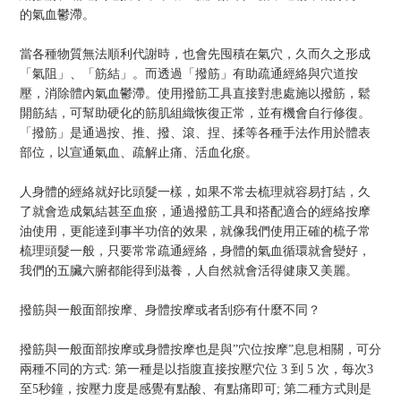
的氣血鬱滯。
當各種物質無法順利代謝時，也會先囤積在氣穴，久而久之形成
「氣阻」、「筋結」。而透過「撥筋」有助疏通經絡與穴道按
壓，消除體內氣血鬱滯。使用撥筋工具直接對患處施以撥筋，鬆
開筋結，可幫助硬化的筋肌組織恢復正常，並有機會自行修復。
「撥筋」是通過按、推、撥、滾、捏、揉等各種手法作用於體表
部位，以宣通氣血、疏解止痛、活血化瘀。
人身體的經絡就好比頭髮一樣，如果不常去梳理就容易打結，久
了就會造成氣結甚至血瘀，通過撥筋工具和搭配適合的經絡按摩
油使用，更能達到事半功倍的效果，就像我們使用正確的梳子常
梳理頭髮一般，只要常常疏通經絡，身體的氣血循環就會變好，
我們的五臟六腑都能得到滋養，人自然就會活得健康又美麗。
撥筋與一般面部按摩、身體按摩或者刮痧有什麼不同？
撥筋與一般面部按摩或身體按摩也是與”穴位按摩”息息相關，可分
兩種不同的方式: 第一種是以指腹直接按壓穴位 3 到 5 次，每次3
至5秒鐘，按壓力度是感覺有點酸、有點痛即可; 第二種方式則是