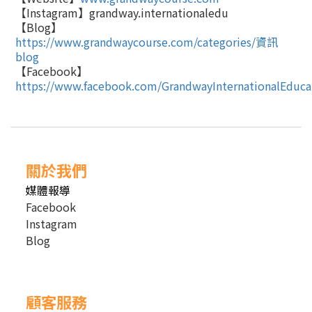
【
Instagram
】
grandway.internationaledu
【
Blog
】
https://www.grandwaycourse.com/categories/
資訊
blog
【
Facebook
】
https://www.facebook.com/GrandwayInternationalEduca
關於我們
媒體報導
Facebook
Instagram
Blog
顧客服務