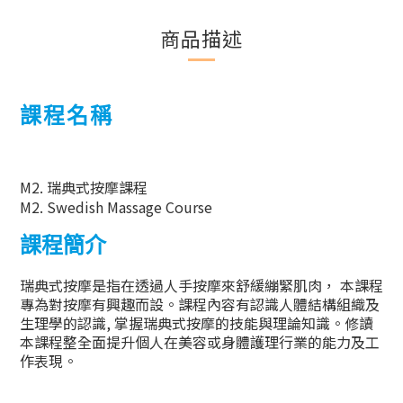
商品描述
課程名稱
M2. 瑞典式按摩課程
M2. Swedish Massage Course
課程簡介
瑞典式按摩
是指在透過人手按摩來舒緩繃緊肌肉，
本
課程
專為對按摩有興趣而設。課程內容有
認識
人體結構組織及
生理學的認識
,
掌握
瑞典式按摩
的技能與理論知識。修讀
本課程整全面提升個人在美容或身體護理行業的能力及工
作表現。