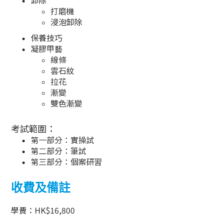
卸除
打磨機
浸泡卸除
保養技巧
凝膠甲藝
線條
雲石紋
拉花
漸變
雙色漸變
考試範圍：
第一部分：實操試
第二部分：筆試
第三部分：個案研習
收費及備註
學費：
HK$16,800