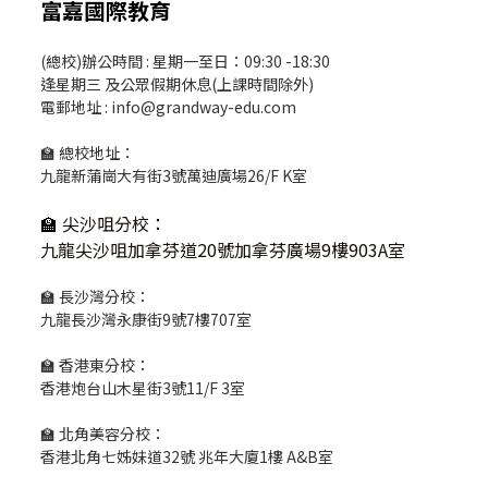
富嘉國際教育
(總校)辦公時間 : 星期一至日：09:30 -18:30
逢星期三 及公眾假期休息(上課時間除外)
電郵地址 : info@grandway-edu.com
🏫 總校地址：
九龍新蒲崗大有街3號萬迪廣場26/F K室
🏫
尖沙咀分校
：
九龍尖沙咀加拿芬道20號加拿芬廣場9樓903A室
🏫 長沙灣分校：
九龍長沙灣永康街9號7樓707室
🏫 香港東分校：
香港炮台山木星街3號11/F 3室
🏫 北角美容分校：
香港北角七姊妹道32號 兆年大廈1樓 A&B室