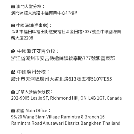
🏫 澳門大堂分校：
澳門友誼大馬路中福商業中心17樓B
🏫 中國深圳(辦事處)：
深圳市福田區福田街道安福社區金田路3037號金中環國際商
務大廈2208
🏫 中國浙江安吉分校：
浙江省湖州市安吉縣遞鋪鎮後寨路777號紫雲東郡
🏫 中國廣州分校：
廣州市天河區廣州大道北路613號五樓510室E55
🏫 加拿大多倫多分校：
202-9005 Leslie ST, Richmond Hill, ON L4B 1G7, Canada
🏫 泰國 Main Office：
96/26 Wang Siam Village Ramintra 8 Branch 16
Ramintra Road Anusawari District Bangkhen Thailand