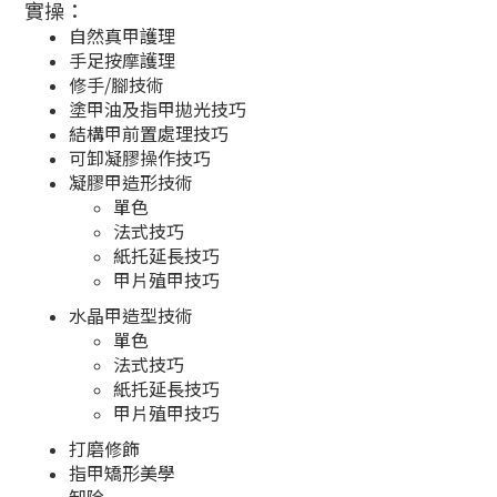
實操：
自然真甲護理
手足按摩護理
修手/腳技術
塗甲油及指甲拋光技巧
結構甲前置處理技巧
可卸凝膠操作技巧
凝膠甲造形技術
單色
法式技巧
紙托延長技巧
甲片殖甲技巧
水晶甲造型技術
單色
法式技巧
紙托延長技巧
甲片殖甲技巧
打磨修飾
指甲矯形美學