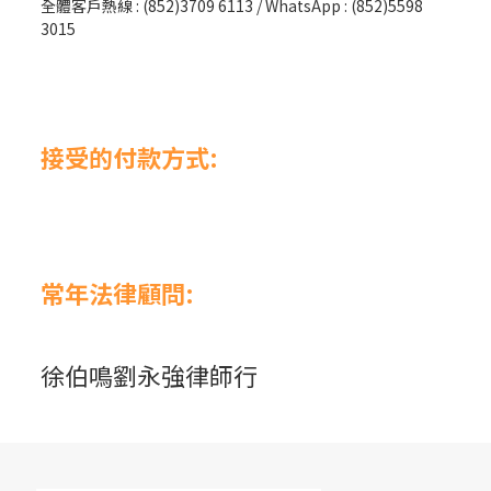
全體客戶熱線 : (852)3709 6113 / WhatsApp : (852)5598
3015
接受的付款方式:
常年法律顧問:
徐伯鳴劉永強律師行