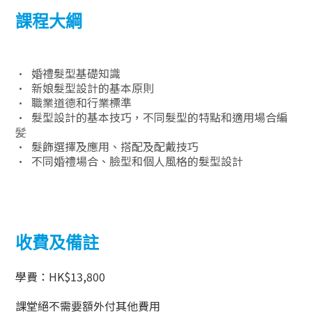
課程大綱
•⁠ ⁠
婚禮髮型基礎知識
•⁠ ⁠
新娘髮型設計的基本原則
•⁠ ⁠
職業道德和行業標準
•⁠ ⁠
髮型設計的基本技巧，不同髮型的特點和適用場合編
髪
•⁠ ⁠
髮飾選擇及應用、搭配及配戴技巧
•⁠ ⁠
不同婚禮場合、臉型和個人風格的髮型設計
收費及備註
學費：
HK$13,800
課堂絕不需要額外付其他費用