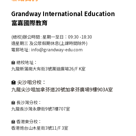
Grandway International Education
富嘉國際教育
(總校)辦公時間 : 星期一至日：09:30 -18:30
逢星期三 及公眾假期休息(上課時間除外)
電郵地址 : info@grandway-edu.com
🏫 總校地址：
九龍新蒲崗大有街3號萬迪廣場26/F K室
🏫
尖沙咀分校
：
九龍尖沙咀加拿芬道20號加拿芬廣場9樓903A室
🏫 長沙灣分校：
九龍長沙灣永康街9號7樓707室
🏫 香港東分校：
香港炮台山木星街3號11/F 3室