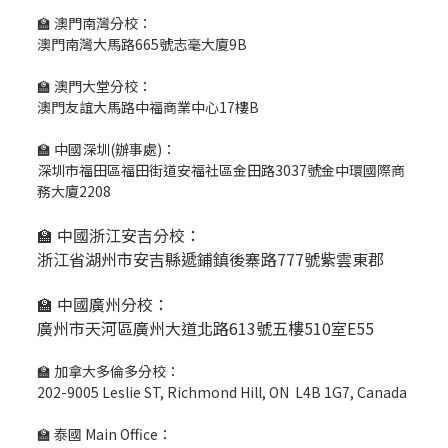
🏫 澳門南灣分校：
澳門南灣大馬路665號志毫大廈9B
🏫 澳門大堂分校：
澳門友誼大馬路中福商業中心17樓B
🏫 中國深圳(辦事處)：
深圳市福田區福田街道安福社區金田路3037號金中環國際商
務大廈2208
🏫 中國浙江安吉分校：
浙江省湖州市安吉縣遞鋪鎮後寨路777號紫雲東郡
🏫 中國廣州分校：
廣州市天河區廣州大道北路613號五樓510室E55
🏫 加拿大多倫多分校：
202-9005 Leslie ST, Richmond Hill, ON L4B 1G7, Canada
🏫 泰國 Main Office：