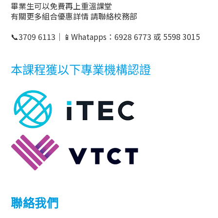
畢業生可以免費再上重溫課堂
有關更多組合優惠詳情
請聯絡校務部
📞
3709 6113
｜
📱
Whatapps
：
6928 6773
或
5598 3015
本課程獲以下專業機構認證
聯絡我們