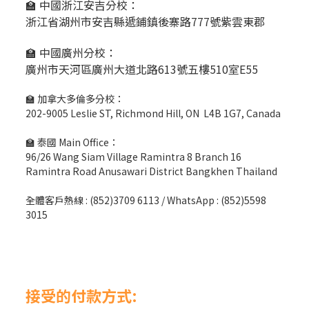
🏫 中國浙江安吉分校：
浙江省湖州市安吉縣遞鋪鎮後寨路777號紫雲東郡
🏫 中國廣州分校：
廣州市天河區廣州大道北路613號五樓510室E55
🏫 加拿大多倫多分校：
202-9005 Leslie ST, Richmond Hill, ON L4B 1G7, Canada
🏫 泰國 Main Office：
96/26 Wang Siam Village Ramintra 8 Branch 16
Ramintra Road Anusawari District Bangkhen Thailand
全體客戶熱線 : (852)3709 6113 / WhatsApp : (852)5598
3015
接受的付款方式: