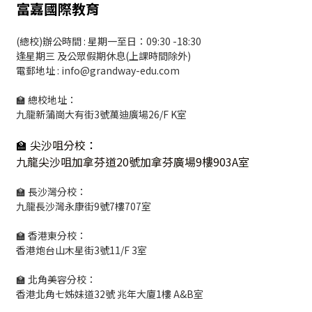
富嘉國際教育
(總校)辦公時間 : 星期一至日：09:30 -18:30
逢星期三 及公眾假期休息(上課時間除外)
電郵地址 : info@grandway-edu.com
🏫 總校地址：
九龍新蒲崗大有街3號萬迪廣場26/F K室
🏫
尖沙咀分校
：
九龍尖沙咀加拿芬道20號加拿芬廣場9樓903A室
🏫 長沙灣分校：
九龍長沙灣永康街9號7樓707室
🏫 香港東分校：
香港炮台山木星街3號11/F 3室
🏫 北角美容分校：
香港北角七姊妹道32號 兆年大廈1樓 A&B室