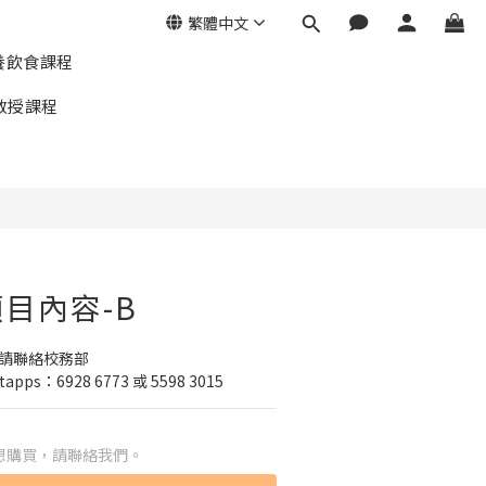
繁體中文
養飲食課程
教授課程
目內容-B
請聯絡校務部 
atapps：6928 6773 或 5598 3015
想購買，請聯絡我們。