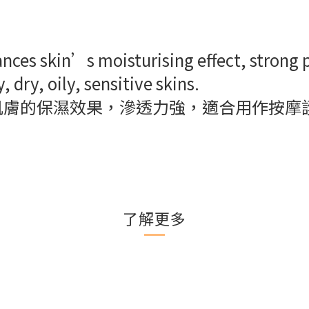
hances skin’s moisturising effect, strong
 dry, oily, sensitive skins.
肌膚的保濕效果，滲透力強，適合用作按摩
了解更多