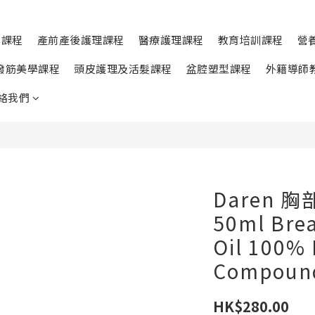
學課程
產前產後護理課程
醫療護理課程
教育培訓課程
營
撥筋美學課程
頭皮護理及活髮課程
盆腔塑型課程
外籍導師
絡我們
Daren 
50ml Bre
Oil 100% 
Compound
HK$280.00