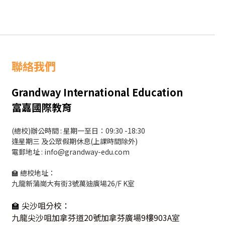
聯絡我們
Grandway International Education
富嘉國際教育
(總校)辦公時間 : 星期一至日：09:30 -18:30
逢星期三 及公眾假期休息(上課時間除外)
電郵地址 : info@grandway-edu.com
🏫 總校地址：
九龍新蒲崗大有街3號萬迪廣場26/F K室
🏫
尖沙咀分校
：
九龍尖沙咀加拿芬道20號加拿芬廣場9樓903A室