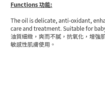
Functions 功能:
The oil is delicate, anti-oxidant, en
care and treatment. Suitable for baby,
油質細緻，爽而不膩，抗氧化，增強
敏感性肌膚使用。