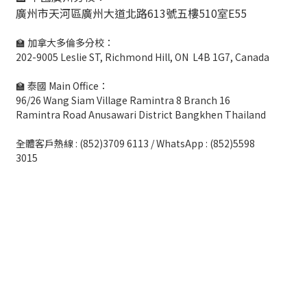
廣州市天河區廣州大道北路613號五樓510室E55
🏫 加拿大多倫多分校：
202-9005 Leslie ST, Richmond Hill, ON L4B 1G7, Canada
🏫 泰國 Main Office：
96/26 Wang Siam Village Ramintra 8 Branch 16
Ramintra Road Anusawari District Bangkhen Thailand
全體客戶熱線 : (852)3709 6113 / WhatsApp : (852)5598
3015