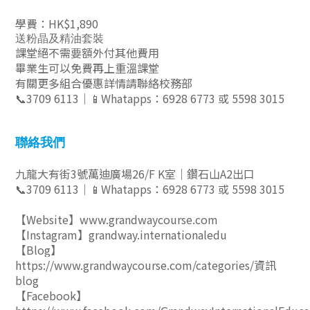
學費：HK$1,890
送粉晶及精油套裝
課堂絕不需要額外付其他費用
畢業生可以免費再上重溫課堂
有關更多組合優惠詳情請聯絡校務部
📞3709 6113｜📱Whatapps：
6928 6773 或 5598 3015
聯絡我們
九龍大有街3號萬迪廣場26/F K室｜鑽石山A2出口
📞3709 6113｜📱Whatapps：
6928 6773 或
5598 3015
【Website】
www.grandwaycourse.com
【Instagram】grandway.internationaledu
【Blog】
https://www.grandwaycourse.com/categories/資訊
blog
【Facebook】