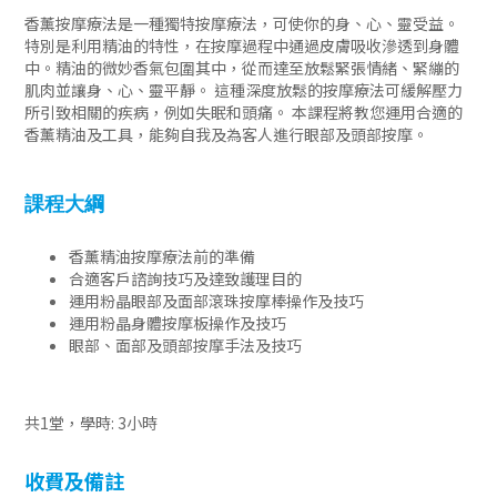
香薰按摩療法是一種獨特按摩療法，可使你的身、心、靈受益。
特別是利用精油的特性，在按摩過程中通過皮膚吸收滲透到身體
中。精油的微妙香氣包圍其中，從而達至放鬆緊張情緒、緊繃的
肌肉並讓身、心、靈平靜。 這種深度放鬆的按摩療法可緩解壓力
所引致相關的疾病，例如失眠和頭痛。 本課程將教您運用合適的
香薰精油及工具，能夠自我及為客人進行眼部及頭部按摩。
課程大綱
香薰精油按摩療法前的準備
合適客戶諮詢技巧及達致護理目的
運用粉晶眼部及面部滾珠按摩棒操作及技巧
運用粉晶身體按摩板操作及技巧
眼部、面部及頭部按摩手法及技巧
共1堂，學時
: 3
小時
收費及備註