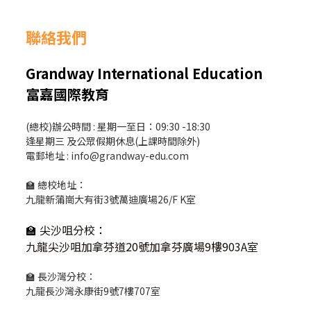
聯絡我們
Grandway International Education
富嘉國際教育
(總校)辦公時間 : 星期一至日：09:30 -18:30
逢星期三 及公眾假期休息(上課時間除外)
電郵地址 : info@grandway-edu.com
🏫 總校地址：
九龍新蒲崗大有街3號萬迪廣場26/F K室
🏫
尖沙咀分校
：
九龍尖沙咀加拿芬道20號加拿芬廣場9樓903A室
🏫 長沙灣分校：
九龍長沙灣永康街9號7樓707室