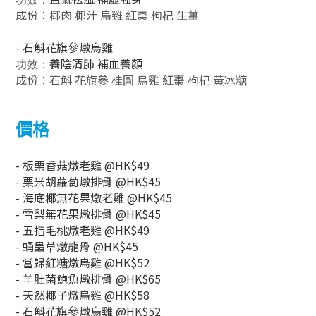
成份：椰肉 椰汁 烏雞 紅棗 枸杞 生薑
- 石斛花旗參燉烏雞
養陰清肺 補血養顏
功效：
成份：石斛 花旗參 桂圓 烏雞 紅棗 枸杞 黃冰糖
價格
- 板栗香菇燉老雞 @HK$49
- 栗米胡蘿蔔燉排骨
@HK$45
-
海底椰無花果燉老雞
@HK$45
- 雪梨無花果燉排骨
@HK$45
- 五指毛桃燉老雞
@HK$49
- 蛹蟲草燉龍骨
@HK$45
- 當歸紅糖燉烏雞
@HK$52
- 羊肚菌鮑魚燉排骨
@HK$65
- 天然椰子燉烏雞
@HK$58
- 石斛花旗參燉烏雞
@HK$52