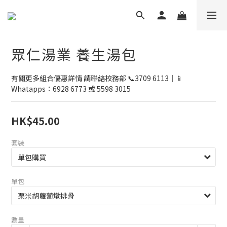
眾仁湯業 養生湯包
有關更多組合優惠詳情 請聯絡校務部 📞3709 6113｜📱
Whatapps：6928 6773 或 5598 3015
HK$45.00
套裝
單包
數量