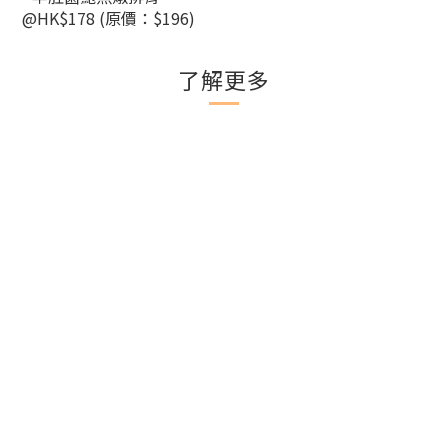
@HK$178 (原價：$196)
了解更多