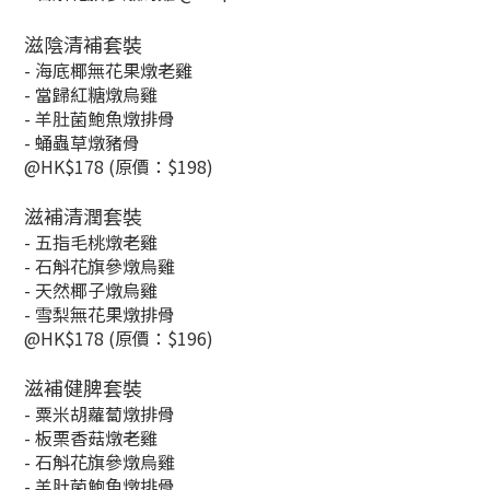
滋陰清補套裝
- 海底椰無花果燉老雞
- 當歸紅糖燉烏雞
- 羊肚菌鮑魚燉排骨
- 蛹蟲草燉豬骨
@HK$178 (原價：$198)
滋補清潤套裝
- 五指毛桃燉老雞
- 石斛花旗參燉烏雞
- 天然椰子燉烏雞
- 雪梨無花果燉排骨
@HK$178 (原價：$196)
滋補健脾套裝
- 粟米胡蘿蔔燉排骨
- 板栗香菇燉老雞
- 石斛花旗參燉烏雞
- 羊肚菌鮑魚燉排骨