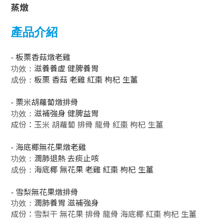
蒸燉
產品介紹
- 板栗香菇燉老雞
滋養養虛 健脾養胃
功效：
板栗 香菇 老雞 紅棗 枸杞 生薑
成份：
- 栗米胡蘿蔔燉排骨
滋補強身 健脾益胃
功效：
成份：玉米 胡蘿蔔 排骨 龍骨
紅棗 枸杞 生薑
-
海底椰無花果燉老雞
潤肺退熱 去痰止咳
功效：
海底椰 無花果 老雞 紅棗 枸杞 生薑
成份：
- 雪梨無花果燉排骨
潤肺養胃 滋補強身
功效：
成份：雪梨干 無花果 排骨 龍骨 海底椰 紅棗 枸杞 生薑