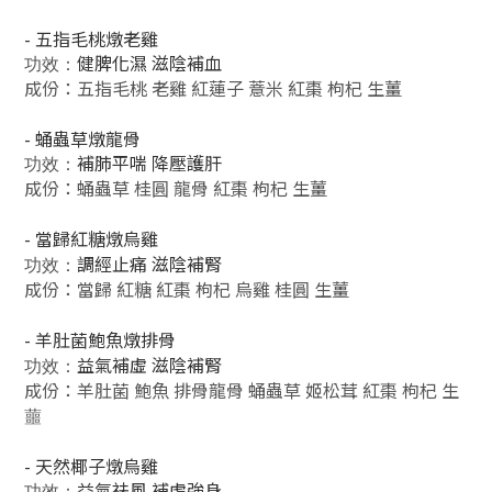
- 五指毛桃燉老雞
健脾化濕 滋陰補血
功效：
成份：五指毛桃 老雞 紅蓮子 薏米 紅棗 枸杞 生薑
- 蛹蟲草燉龍骨
補肺平喘 降壓護肝
功效：
成份：蛹蟲草 桂圓 龍骨 紅棗 枸杞 生薑
- 當歸紅糖燉烏雞
調經止痛 滋陰補腎
功效：
成份：當歸 紅糖 紅棗 枸杞 烏雞 桂圓 生薑
- 羊肚菌鮑魚燉排骨
益氣補虛 滋陰補腎
功效：
成份：羊肚菌 鮑魚 排骨龍骨 蛹蟲草 姬松茸 紅棗 枸杞 生
蘁
- 天然椰子燉烏雞
益氣祛風 補虛強身
功效：