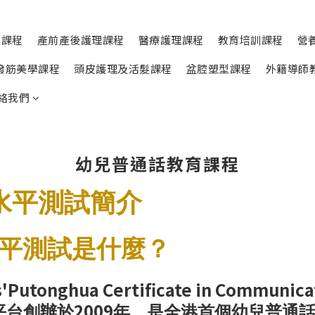
學課程
產前產後護理課程
醫療護理課程
教育培訓課程
營
撥筋美學課程
頭皮護理及活髮課程
盆腔塑型課程
外籍導師
絡我們
幼兒普通話教育課程
水平測試簡介
平測試是什麼？
s'Putonghua Certificate in Communica
2009
平台創辦於
年，是全港首個幼兒普通