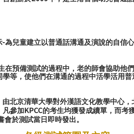
-
示
為兒童建立以普通話溝通及演說的自信
生在預備測試的過程中，老的師會協助他
同學等，使他們在溝通的過程中活學活用普
！
，由北京清華大學對外漢語文化教學中心，
KPCC
！凡參加
的考生均獲發成續單，而考
書會於測試當日即時發出。