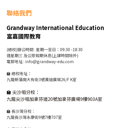
聯絡我們
Grandway International Education
富嘉國際教育
(總校)辦公時間 : 星期一至日：09:30 -18:30
逢星期三 及公眾假期休息(上課時間除外)
電郵地址 : info@grandway-edu.com
🏫 總校地址：
九龍新蒲崗大有街3號萬迪廣場26/F K室
🏫
尖沙咀分校
：
九龍尖沙咀加拿芬道20號加拿芬廣場9樓903A室
🏫 長沙灣分校：
九龍長沙灣永康街9號7樓707室