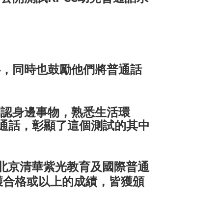
心，同時也鼓勵他們將普通話
們認身邊事物，熟悉生活環
通話，彰顯了這個測試的
其中
北京清華紫光教育及國際普通
獲合格或以上的成績，皆獲頒