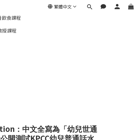
繁體中文
養飲食課程
教授課程
tion
：中文全寫為「幼兒世通
KPCC
話公開測試
幼兒普通話水