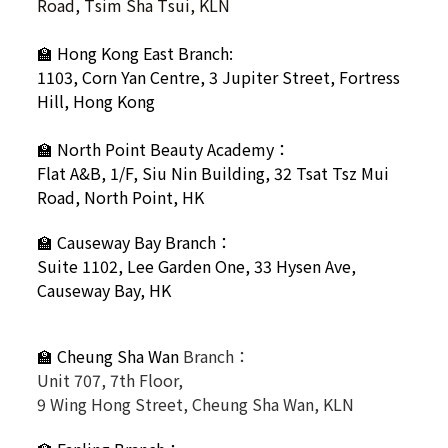
Road, Tsim Sha Tsui, KLN
🏫
Hong Kong East Branch:
1103, Corn Yan Centre, 3 Jupiter Street, Fortress
Hill, Hong Kong
🏫
North Point Beauty Academy：
Flat A&B, 1/F, Siu Nin Building, 32 Tsat Tsz Mui
Road, North Point, HK
🏫
Causeway Bay Branch：
Suite 1102, Lee Garden One, 33 Hysen Ave,
Causeway Bay, HK
🏫 Cheung Sha Wan
Branch：
Unit 707, 7th Floor,
9 Wing Hong Street, Cheung Sha Wan, KLN