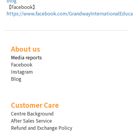
blog
【
Facebook
】
https://www.facebook.com/GrandwayInternationalEduca
About us
Media reports
Facebook
Instagram
Blog
Customer Care
Centre Background
After Sales Service
Refund and Exchange Policy