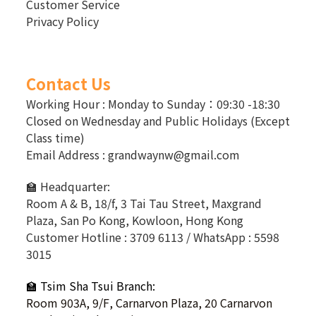
Customer Service
Privacy Policy
Contact Us
Working Hour : Monday to Sunday：09:30 -18:30
Closed on Wednesday and Public Holidays (Except
Class time)
Email Address : grandwaynw@gmail.com
🏫 Headquarter:
Room A & B, 18/f, 3 Tai Tau Street, Maxgrand
Plaza, San Po Kong, Kowloon, Hong Kong
Customer Hotline : 3709 6113 / WhatsApp : 5598
3015
🏫 Tsim Sha Tsui Branch:
Room 903A, 9/F, Carnarvon Plaza, 20 Carnarvon